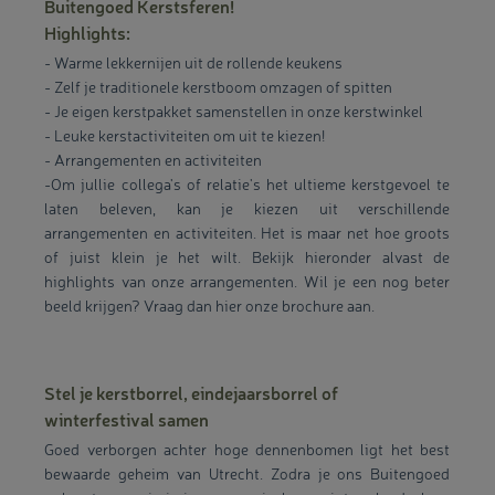
Buitengoed Kerstsferen!
Highlights:
- Warme lekkernijen uit de rollende keukens
- Zelf je traditionele kerstboom omzagen of spitten
- Je eigen kerstpakket samenstellen in onze kerstwinkel
- Leuke kerstactiviteiten om uit te kiezen!
- Arrangementen en activiteiten
-
Om jullie collega's of relatie's het ultieme kerstgevoel te
laten beleven, kan je kiezen uit verschillende
arrangementen en activiteiten. Het is maar net hoe groots
of juist klein je het wilt. Bekijk hieronder alvast de
highlights van onze arrangementen. Wil je een nog beter
beeld krijgen? Vraag dan hier onze brochure aan.
Stel je kerstborrel, eindejaarsborrel of
winterfestival samen
Goed verborgen achter hoge dennenbomen ligt het best
bewaarde geheim van Utrecht. Zodra je ons Buitengoed